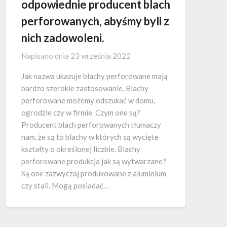
odpowiednie producent blach
perforowanych, abyśmy byli z
nich zadowoleni.
Napisano dnia
23 września 2022
Jak nazwa ukazuje blachy perforowane mają
bardzo szerokie zastosowanie. Blachy
perforowane możemy odszukać w domu,
ogrodzie czy w firmie. Czym one są?
Producent blach perforowanych tłumaczy
nam, że są to blachy w których są wycięte
kształty o określonej liczbie. Blachy
perforowane produkcja jak są wytwarzane?
Są one zazwyczaj produkowane z aluminium
czy stali. Mogą posiadać…