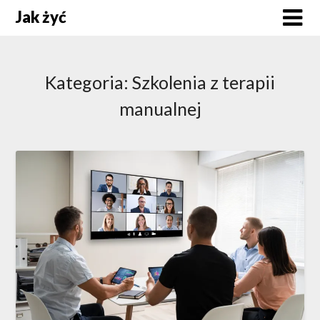
Skip
Jak żyć
to
content
Kategoria:
Szkolenia z terapii
manualnej