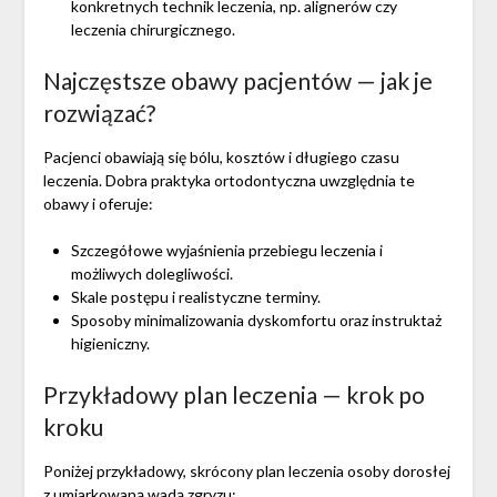
konkretnych technik leczenia, np. alignerów czy
leczenia chirurgicznego.
Najczęstsze obawy pacjentów — jak je
rozwiązać?
Pacjenci obawiają się bólu, kosztów i długiego czasu
leczenia. Dobra praktyka ortodontyczna uwzględnia te
obawy i oferuje:
Szczegółowe wyjaśnienia przebiegu leczenia i
możliwych dolegliwości.
Skale postępu i realistyczne terminy.
Sposoby minimalizowania dyskomfortu oraz instruktaż
higieniczny.
Przykładowy plan leczenia — krok po
kroku
Poniżej przykładowy, skrócony plan leczenia osoby dorosłej
z umiarkowaną wadą zgryzu: