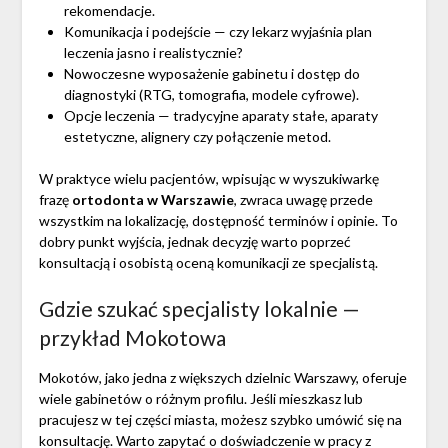
rekomendacje.
Komunikacja i podejście — czy lekarz wyjaśnia plan
leczenia jasno i realistycznie?
Nowoczesne wyposażenie gabinetu i dostęp do
diagnostyki (RTG, tomografia, modele cyfrowe).
Opcje leczenia — tradycyjne aparaty stałe, aparaty
estetyczne, alignery czy połączenie metod.
W praktyce wielu pacjentów, wpisując w wyszukiwarkę
frazę
ortodonta w Warszawie
, zwraca uwagę przede
wszystkim na lokalizację, dostępność terminów i opinie. To
dobry punkt wyjścia, jednak decyzję warto poprzeć
konsultacją i osobistą oceną komunikacji ze specjalistą.
Gdzie szukać specjalisty lokalnie —
przykład Mokotowa
Mokotów, jako jedna z większych dzielnic Warszawy, oferuje
wiele gabinetów o różnym profilu. Jeśli mieszkasz lub
pracujesz w tej części miasta, możesz szybko umówić się na
konsultację. Warto zapytać o doświadczenie w pracy z