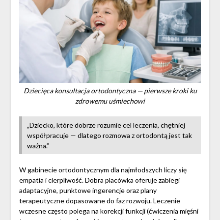
Dziecięca konsultacja ortodontyczna — pierwsze kroki ku
zdrowemu uśmiechowi
„Dziecko, które dobrze rozumie cel leczenia, chętniej
współpracuje — dlatego rozmowa z ortodontą jest tak
ważna.”
W gabinecie ortodontycznym dla najmłodszych liczy się
empatia i cierpliwość. Dobra placówka oferuje zabiegi
adaptacyjne, punktowe ingerencje oraz plany
terapeutyczne dopasowane do faz rozwoju. Leczenie
wczesne często polega na korekcji funkcji (ćwiczenia mięśni