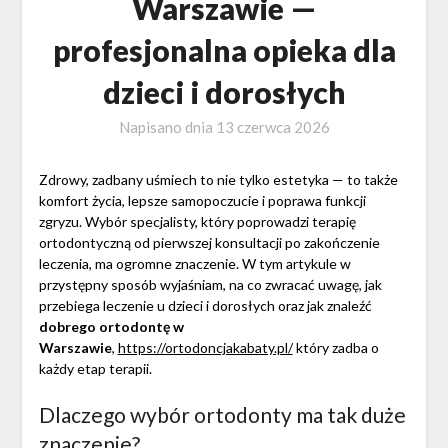
Warszawie —
profesjonalna opieka dla
dzieci i dorosłych
Napisano dnia
13 czerwca 2026
Zdrowy, zadbany uśmiech to nie tylko estetyka — to także
komfort życia, lepsze samopoczucie i poprawa funkcji
zgryzu. Wybór specjalisty, który poprowadzi terapię
ortodontyczną od pierwszej konsultacji po zakończenie
leczenia, ma ogromne znaczenie. W tym artykule w
przystępny sposób wyjaśniam, na co zwracać uwagę, jak
przebiega leczenie u dzieci i dorosłych oraz jak znaleźć
dobrego ortodontę w
Warszawie
,
https://ortodoncjakabaty.pl/
który zadba o
każdy etap terapii.
Dlaczego wybór ortodonty ma tak duże
znaczenie?