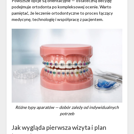
Powyższe opcje są orientacyjne — ostateczną decyzję
podejmuje ortodonta po kompleksowej ocenie. Warto
pamiętać, że leczenie ortodontyczne to proces łączący
medycynę, technologię i współpracę z pacjentem.
Różne typy aparatów — dobór zależy od indywidualnych
potrzeb
Jak wygląda pierwsza wizyta i plan