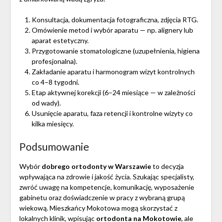
Konsultacja, dokumentacja fotograficzna, zdjęcia RTG.
Omówienie metod i wybór aparatu — np. alignery lub
aparat estetyczny.
Przygotowanie stomatologiczne (uzupełnienia, higiena
profesjonalna).
Zakładanie aparatu i harmonogram wizyt kontrolnych
co 4–8 tygodni.
Etap aktywnej korekcji (6–24 miesiące — w zależności
od wady).
Usunięcie aparatu, faza retencji i kontrolne wizyty co
kilka miesięcy.
Podsumowanie
Wybór
dobrego ortodonty w Warszawie
to decyzja
wpływająca na zdrowie i jakość życia. Szukając specjalisty,
zwróć uwagę na kompetencje, komunikację, wyposażenie
gabinetu oraz doświadczenie w pracy z wybraną grupą
wiekową. Mieszkańcy Mokotowa mogą skorzystać z
lokalnych klinik, wpisując
ortodonta na Mokotowie
, ale