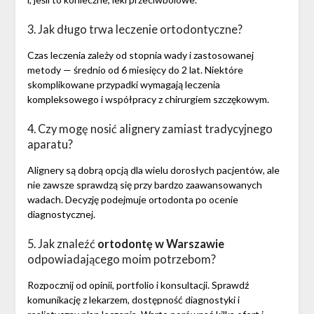
3. Jak długo trwa leczenie ortodontyczne?
Czas leczenia zależy od stopnia wady i zastosowanej
metody — średnio od 6 miesięcy do 2 lat. Niektóre
skomplikowane przypadki wymagają leczenia
kompleksowego i współpracy z chirurgiem szczękowym.
4. Czy mogę nosić alignery zamiast tradycyjnego
aparatu?
Alignery są dobrą opcją dla wielu dorosłych pacjentów, ale
nie zawsze sprawdzą się przy bardzo zaawansowanych
wadach. Decyzję podejmuje ortodonta po ocenie
diagnostycznej.
5. Jak znaleźć
ortodontę w Warszawie
odpowiadającego moim potrzebom?
Rozpocznij od opinii, portfolio i konsultacji. Sprawdź
komunikację z lekarzem, dostępność diagnostyki i