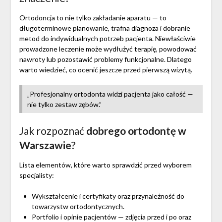
Ortodoncja to nie tylko zakładanie aparatu — to
długoterminowe planowanie, trafna diagnoza i dobranie
metod do indywidualnych potrzeb pacjenta. Niewłaściwie
prowadzone leczenie może wydłużyć terapię, powodować
nawroty lub pozostawić problemy funkcjonalne. Dlatego
warto wiedzieć, co ocenić jeszcze przed pierwszą wizytą.
„Profesjonalny ortodonta widzi pacjenta jako całość —
nie tylko zestaw zębów.”
Jak rozpoznać
dobrego ortodontę w
Warszawie
?
Lista elementów, które warto sprawdzić przed wyborem
specjalisty:
Wykształcenie i certyfikaty oraz przynależność do
towarzystw ortodontycznych.
Portfolio i opinie pacjentów — zdjęcia przed i po oraz