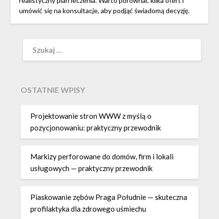
realistyczny plan leczenia. Warto porównać kilka ofert i
umówić się na konsultacje, aby podjąć świadomą decyzję.
SZUKAJ:
OSTATNIE WPISY
Projektowanie stron WWW z myślą o
pozycjonowaniu: praktyczny przewodnik
Markizy perforowane do domów, firm i lokali
usługowych — praktyczny przewodnik
Piaskowanie zębów Praga Południe — skuteczna
profilaktyka dla zdrowego uśmiechu