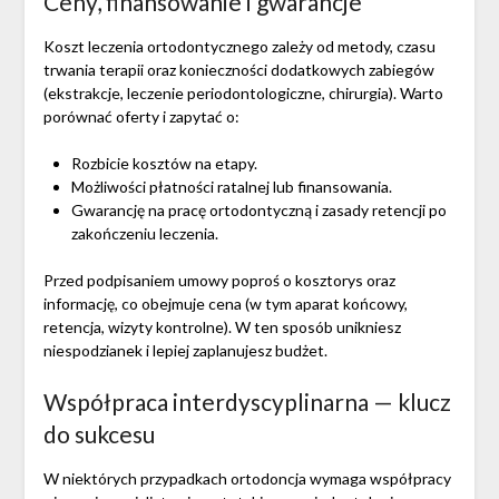
Ceny, finansowanie i gwarancje
Koszt leczenia ortodontycznego zależy od metody, czasu
trwania terapii oraz konieczności dodatkowych zabiegów
(ekstrakcje, leczenie periodontologiczne, chirurgia). Warto
porównać oferty i zapytać o:
Rozbicie kosztów na etapy.
Możliwości płatności ratalnej lub finansowania.
Gwarancję na pracę ortodontyczną i zasady retencji po
zakończeniu leczenia.
Przed podpisaniem umowy poproś o kosztorys oraz
informację, co obejmuje cena (w tym aparat końcowy,
retencja, wizyty kontrolne). W ten sposób unikniesz
niespodzianek i lepiej zaplanujesz budżet.
Współpraca interdyscyplinarna — klucz
do sukcesu
W niektórych przypadkach ortodoncja wymaga współpracy