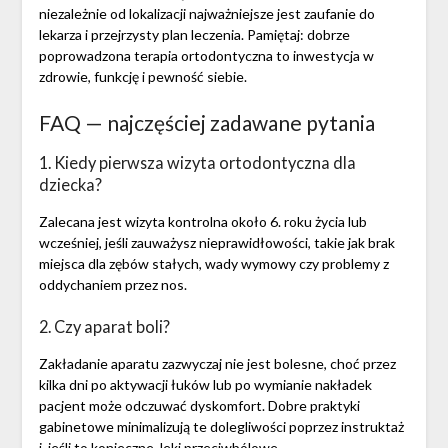
niezależnie od lokalizacji najważniejsze jest zaufanie do
lekarza i przejrzysty plan leczenia. Pamiętaj: dobrze
poprowadzona terapia ortodontyczna to inwestycja w
zdrowie, funkcję i pewność siebie.
FAQ — najczęściej zadawane pytania
1. Kiedy pierwsza wizyta ortodontyczna dla
dziecka?
Zalecana jest wizyta kontrolna około 6. roku życia lub
wcześniej, jeśli zauważysz nieprawidłowości, takie jak brak
miejsca dla zębów stałych, wady wymowy czy problemy z
oddychaniem przez nos.
2. Czy aparat boli?
Zakładanie aparatu zazwyczaj nie jest bolesne, choć przez
kilka dni po aktywacji łuków lub po wymianie nakładek
pacjent może odczuwać dyskomfort. Dobre praktyki
gabinetowe minimalizują te dolegliwości poprzez instruktaż
i, jeśli to konieczne, leki przeciwbólowe.