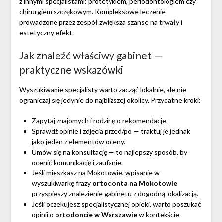
z innymi specjalistami: protetykiem, periodontologiem czy
chirurgiem szczękowym. Kompleksowe leczenie
prowadzone przez zespół zwiększa szanse na trwały i
estetyczny efekt.
Jak znaleźć właściwy gabinet —
praktyczne wskazówki
Wyszukiwanie specjalisty warto zacząć lokalnie, ale nie
ograniczaj się jedynie do najbliższej okolicy. Przydatne kroki:
Zapytaj znajomych i rodzinę o rekomendacje.
Sprawdź opinie i zdjęcia przed/po — traktuj je jednak
jako jeden z elementów oceny.
Umów się na konsultację — to najlepszy sposób, by
ocenić komunikację i zaufanie.
Jeśli mieszkasz na Mokotowie, wpisanie w
wyszukiwarkę frazy
ortodonta na Mokotowie
przyspieszy znalezienie gabinetu z dogodną lokalizacją.
Jeśli oczekujesz specjalistycznej opieki, warto poszukać
opinii o
ortodoncie w Warszawie
w kontekście