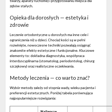
twarzy, aparaty ruchome) i przygotowaniu miejsca dla
zębów stałych.
Opieka dla dorosłych — estetyka i
zdrowie
Leczenie ortodontyczne u dorosłych ma inne cele i
ograniczenia niż u dzieci. Chociaż kości są w pełni
rozwinięte, nowoczesne techniki pozwalają osiągnąć
znakomite efekty estetyczne i funkcjonalne. Kluczowe
elementy to: dokładna diagnostyka, współpraca
interdyscyplinarna (stomatolog, periodontolog, chirurg
szczękowy) oraz realistyczne oczekiwania.
Metody leczenia — co warto znać?
Wybór metody zależy od stopnia wady, wieku pacjenta i
preferencji estetycznych. Poniżej tabela porównująca
najpopularniejsze rozwiązania:
Najlepsze