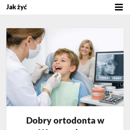
Skip
Jak żyć
to
content
Dobry ortodonta w