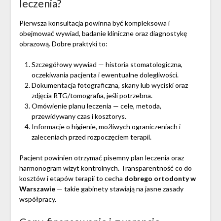
leczenia?
Pierwsza konsultacja powinna być kompleksowa i
obejmować wywiad, badanie kliniczne oraz diagnostykę
obrazową. Dobre praktyki to:
Szczegółowy wywiad — historia stomatologiczna,
oczekiwania pacjenta i ewentualne dolegliwości.
Dokumentacja fotograficzna, skany lub wyciski oraz
zdjęcia RTG/tomografia, jeśli potrzebna.
Omówienie planu leczenia — cele, metoda,
przewidywany czas i kosztorys.
Informacje o higienie, możliwych ograniczeniach i
zaleceniach przed rozpoczęciem terapii.
Pacjent powinien otrzymać pisemny plan leczenia oraz
harmonogram wizyt kontrolnych. Transparentność co do
kosztów i etapów terapii to cecha
dobrego ortodonty w
Warszawie
— takie gabinety stawiają na jasne zasady
współpracy.