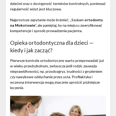
dziećmi oraz o dostępność terminów kontrolnych, ponieważ
regularność wizyt jest kluczowa.
Najprostsze zapytanie może brzmieć: „Szukam
ortodonty
na Mokotowie
”, ale pamiętaj, by na miejscu zweryfikować
kompetencje i sposób prowadzenia pacjenta.
Opieka ortodontyczna dla dzieci —
kiedy i jak zacząć?
Pierwsze kontrole ortodontyczne warto przeprowadzić już
w wieku przedszkolnym, zwłaszcza jeśli rodzic zauważa
nieprawidłowości, np. przodozgryz, trudności z gryzieniem
czy nawykowe oddychanie przez usta. Profilaktyka i
wczesna interwencja mogą znacznie uprościć późniejsze
leczenie.