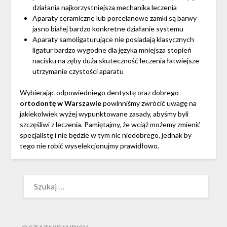
działania najkorzystniejsza mechanika leczenia
Aparaty ceramiczne lub porcelanowe zamki są barwy
jasno białej bardzo konkretne działanie systemu
Aparaty samoligaturujące nie posiadają klasycznych
ligatur bardzo wygodne dla języka mniejsza stopień
nacisku na zęby duża skuteczność leczenia łatwiejsze
utrzymanie czystości aparatu
Wybierając odpowiedniego dentystę oraz dobrego
ortodontę w Warszawie
powinniśmy zwrócić uwagę na
jakiekolwiek wyżej wypunktowane zasady, abyśmy byli
szczęśliwi z leczenia. Pamiętajmy, że wciąż możemy zmienić
specjalistę i nie będzie w tym nic niedobrego, jednak by
tego nie robić wyselekcjonujmy prawidłowo.
SZUKAJ: