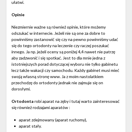
ułatwi.
Opinie
Niezmiernie ważne są również opinie, które możemy
odszukać w internecie. Jeżeli nie są one za dobre to
powinniśmy zastanowić się czy na pewno powinniśmy udać
się do tego ortodonty na leczenie czy raczej poszukać
innego. Ja np. jeżeli oceny są poniżej 4,4 nawet nie patrzę
aby zadzwonić i się spotkać. Jest to dla mnie jedna z
istotniejszych porad dotyczącej wyboru nie tylko gabinetu
lecz także wakacji czy samochodu. Każdy gabinet musi mieć
swoją własną stronę www. Ja z moim nastolatkiem
przechodzę do ortodonty jednak nie zajmuje się on
dorosłymi.
Ortodonta
robi aparat na zęby i tutaj warto zainteresować
się również rodzajami aparatów :
aparat zdejmowany (aparat ruchomy),
aparat stały.