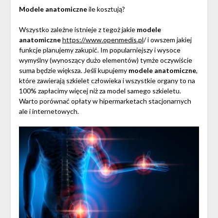
Modele anatomiczne
ile kosztują?
Wszystko zależne istnieje z tegoż jakie
modele
anatomiczne
https://www.openmedis.pl
/ i owszem jakiej
funkcje planujemy zakupić. Im popularniejszy i wysoce
wymyślny (wynoszący dużo elementów) tymże oczywiście
suma będzie większa. Jeśli kupujemy
modele anatomiczne
,
które zawierają szkielet człowieka i wszystkie organy to na
100% zapłacimy więcej niż za model samego szkieletu.
Warto porównać opłaty w hipermarketach stacjonarnych
ale i internetowych.