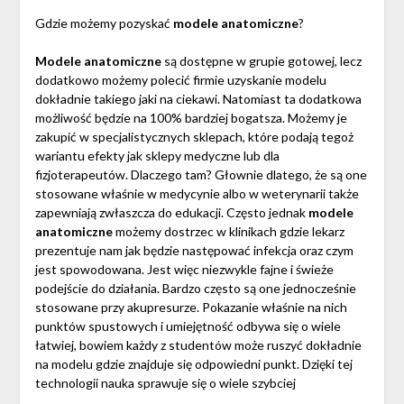
Gdzie możemy pozyskać
modele anatomiczne
?
Modele anatomiczne
są dostępne w grupie gotowej, lecz
dodatkowo możemy polecić firmie uzyskanie modelu
dokładnie takiego jaki na ciekawi. Natomiast ta dodatkowa
możliwość będzie na 100% bardziej bogatsza. Możemy je
zakupić w specjalistycznych sklepach, które podają tegoż
wariantu efekty jak sklepy medyczne lub dla
fizjoterapeutów. Dlaczego tam? Głownie dlatego, że są one
stosowane właśnie w medycynie albo w weterynarii także
zapewniają zwłaszcza do edukacji. Często jednak
modele
anatomiczne
możemy dostrzec w klinikach gdzie lekarz
prezentuje nam jak będzie następować infekcja oraz czym
jest spowodowana. Jest więc niezwykle fajne i świeże
podejście do działania. Bardzo często są one jednocześnie
stosowane przy akupresurze. Pokazanie właśnie na nich
punktów spustowych i umiejętność odbywa się o wiele
łatwiej, bowiem każdy z studentów może ruszyć dokładnie
na modelu gdzie znajduje się odpowiedni punkt. Dzięki tej
technologii nauka sprawuje się o wiele szybciej