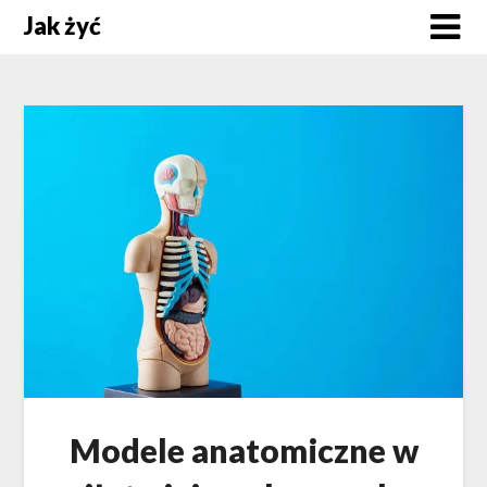
Skip
Jak żyć
to
content
Modele anatomiczne w