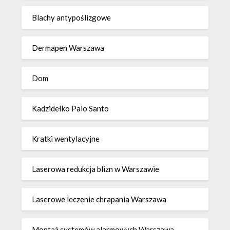
Blachy antypoślizgowe
Dermapen Warszawa
Dom
Kadzidełko Palo Santo
Kratki wentylacyjne
Laserowa redukcja blizn w Warszawie
Laserowe leczenie chrapania Warszawa
Montaż systemów alarmowych Warszawa