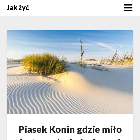
Skip
Jak żyć
to
content
Piasek Konin gdzie miło