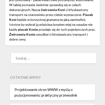
W takiej postawie świetnie sprawdzą się w celach
dekoracyjnych. Nasza
żwirownia Koni
ci błyskawiczny
transport na stanowisko przez ciebie wyznaczone.
Piasek
Koni
będzie w korzystnej gramaturze jaką zamówiłeś.
Istotne by wybrał ją właściwa bowiem miej na uwadze nie
każdy
piasek Konin
przydaje się do tych pojedynczych prac.
Żwirownia Konin
umożliwi ci błyskawiczny transport i
dobre ceny.
SZUKAJ:
OSTATNIE WPISY
Projektowanie stron WWW z myślą o
pozycjonowaniu: praktyczny przewodnik