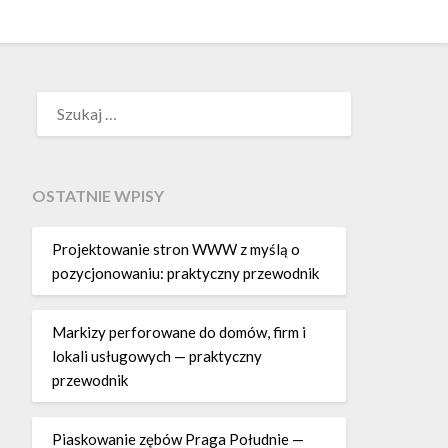
SZUKAJ:
OSTATNIE WPISY
Projektowanie stron WWW z myślą o
pozycjonowaniu: praktyczny przewodnik
Markizy perforowane do domów, firm i
lokali usługowych — praktyczny
przewodnik
Piaskowanie zębów Praga Południe —