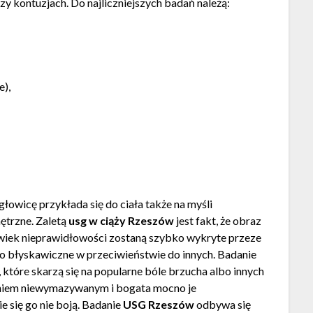
 kontuzjach. Do najliczniejszych badań należą:
e),
łowicę przykłada się do ciała także na myśli
ętrzne. Zaletą
usg w ciąży Rzeszów
jest fakt, że obraz
lwiek nieprawidłowości zostaną szybko wykryte przeze
o błyskawiczne w przeciwieństwie do innych. Badanie
które skarzą się na popularne bóle brzucha albo innych
zeniem niewymazywanym i bogata mocno je
e się go nie boją. Badanie
USG Rzeszów
odbywa się