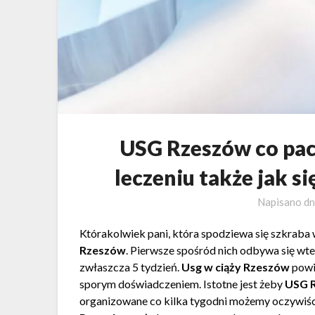
USG Rzeszów co pac
leczeniu także jak s
Napisano d
Którakolwiek pani, która spodziewa się szkraba 
Rzeszów
. Pierwsze spośród nich odbywa się wte
zwłaszcza 5 tydzień.
Usg w ciąży Rzeszów
powi
sporym doświadczeniem. Istotne jest żeby
USG 
organizowane co kilka tygodni możemy oczywiście