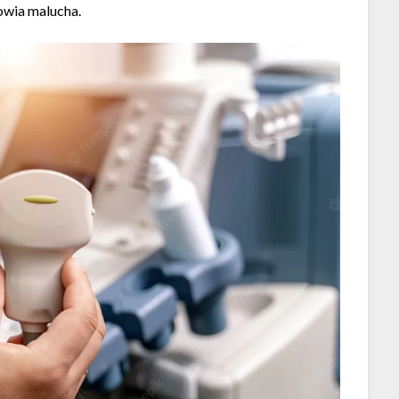
rowia malucha.