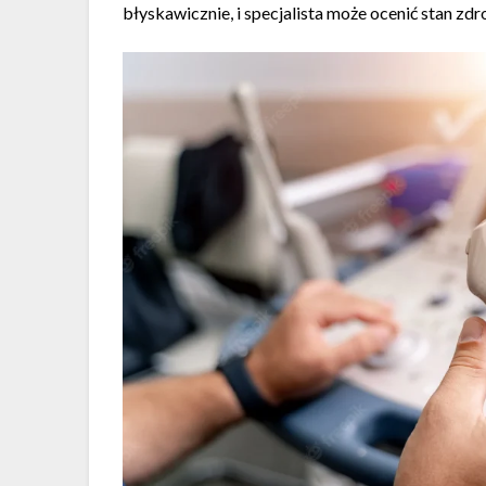
błyskawicznie, i specjalista może ocenić stan zd