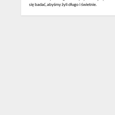
się badać, abyśmy żyli długo i świetnie.